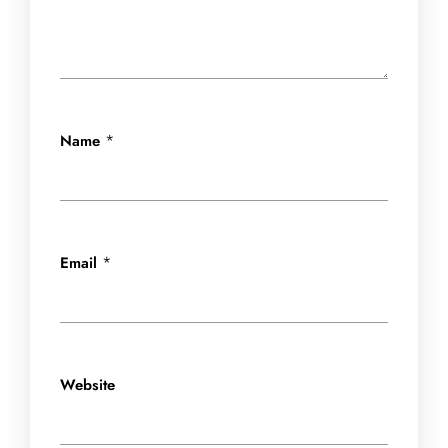
*
Name
*
Email
Website