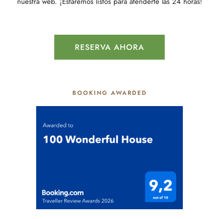
nuestra web. ¡Estaremos listos para atenderte las 24 horas!
RESERVA AHORA
BOOKING AWARDED